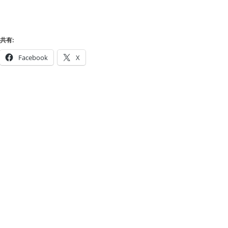
共有:
Facebook
X