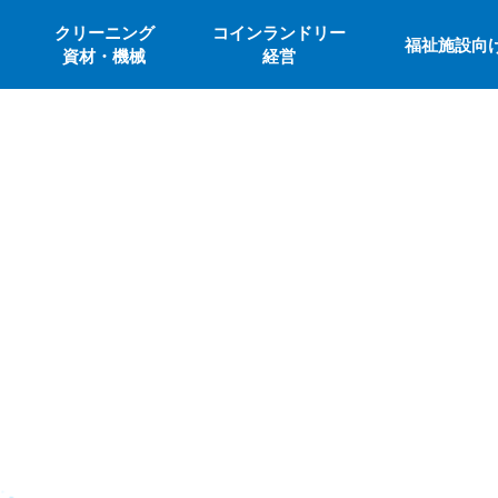
クリーニング
コインランドリー
福祉施設向
資材・機械
経営