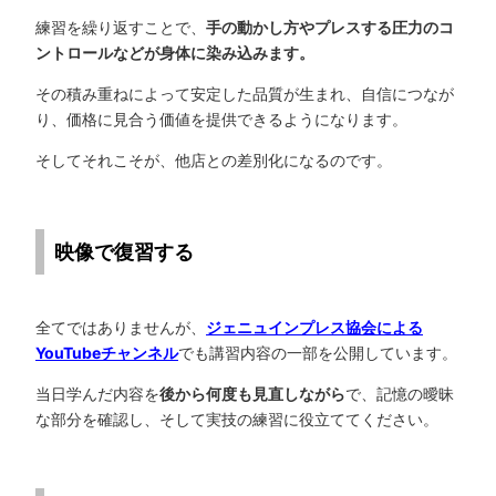
練習を繰り返すことで、
手の動かし方やプレスする圧力のコ
ントロールなどが身体に染み込みます。
その積み重ねによって安定した品質が生まれ、自信につなが
り、価格に見合う価値を提供できるようになります。
そしてそれこそが、他店との差別化になるのです。
映像で復習する
全てではありませんが、
ジェニュインプレス協会による
YouTubeチャンネル
でも講習内容の一部を公開しています。
当日学んだ内容を
後から何度も見直しながら
で、記憶の曖昧
な部分を確認し、そして実技の練習に役立ててください。