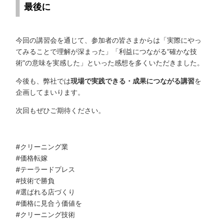
最後に
今回の講習会を通じて、参加者の皆さまからは「実際にやっ
てみることで理解が深まった」「利益につながる“確かな技
術”の意味を実感した」といった感想を多くいただきました。
今後も、弊社では
現場で実践できる・成果につながる講習
を
企画してまいります。
次回もぜひご期待ください。
#
クリーニング業
#価格転嫁
#テーラードプレス
#技術で勝負
#選ばれる店づくり
#価格に見合う価値を
#クリーニング技術