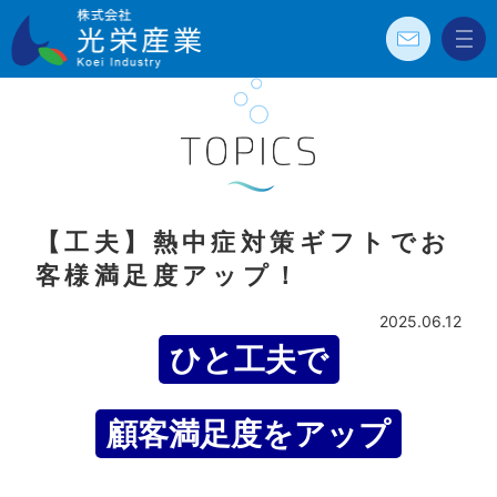
お問
メニ
株式会社光栄
い合
ュー
わせ
産業 Koei
Industry
TOPICS
【工夫】熱中症対策ギフトでお
客様満足度アップ！
2025.06.12
ひと工夫で
顧客満足度をアップ