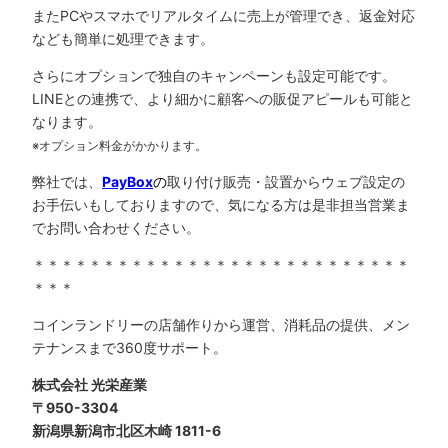
またPCやスマホでリアルタイムに売上が管理でき、返金対応
なども簡単に処理できます。
さらにオプションで独自のキャンペーンも設定可能です。
LINEとの連携で、より細かに顧客への販促アピールも可能と
なります。
※オプション料金がかかります。
弊社では、
PayBox
の
取り付け販売・設置からウェブ設定の
お手伝いもしておりますので、気になる方は是非担当営業ま
でお問い合わせください。
＊＊＊＊＊＊＊＊＊＊＊＊＊＊＊＊＊＊＊＊＊＊＊＊＊＊＊
＊＊＊
コインランドリーの店舗作りから運営、消耗品の提供、メン
テナンスまで360度サポート。
株式会社 光栄産業
〒950-3304
新潟県新潟市北区木崎 1811-6