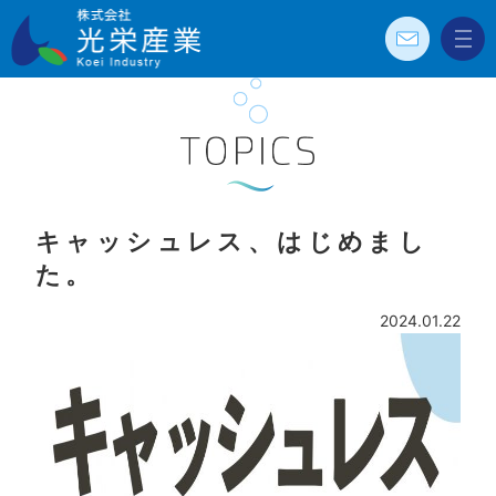
お問
メニ
株式会社光栄
い合
ュー
わせ
産業 Koei
Industry
TOPICS
キャッシュレス、はじめまし
た。
2024.01.22