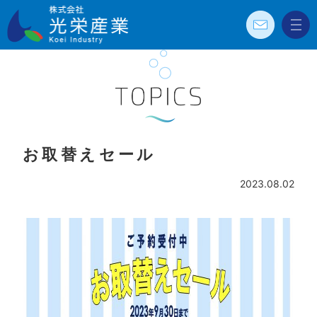
お問
メニ
株式会社光栄
い合
ュー
わせ
産業 Koei
Industry
TOPICS
お取替えセール
2023.08.02