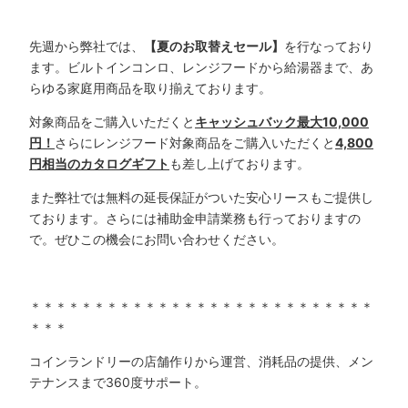
先週から弊社では、
【夏のお取替えセール】
を行なっており
ます。ビルトインコンロ、レンジフードから給湯器まで、あ
らゆる家庭用商品を取り揃えております。
対象商品をご購入いただくと
キャッシュバック最大10,000
円！
さらにレンジフード対象商品をご購入いただくと
4,800
円相当のカタログギフト
も差し上げております。
また弊社では無料の延長保証がついた安心リースもご提供し
ております。さらには補助金申請業務も行っておりますの
で。ぜひこの機会にお問い合わせください。
＊＊＊＊＊＊＊＊＊＊＊＊＊＊＊＊＊＊＊＊＊＊＊＊＊＊＊
＊＊＊
コインランドリーの店舗作りから運営、消耗品の提供、メン
テナンスまで360度サポート。