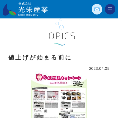
お問
メニ
株式会社光栄
い合
ュー
わせ
産業 Koei
Industry
TOPICS
値上げが始まる前に
2023.04.05