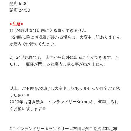
開店:5:00
閉店:24:00
<注意>
1）24時以降は店内に入る事ができません。
→24時以降にお洗濯が終わる場合は、大変申し訳ありません
が店内でお待ちください。
2）24時以降でも、店内から店外に出ることができます。た
だし、
一度扉が閉まると店内に戻る事が出来ません。
以上、ご不便をお掛けし大変申し訳ありませんが何卒ご了承
ください🙇‍♀️
⁡2023年も引き続きコインランドリーKokoroを、何卒よろし
くお願い致します🙏
#コインランドリー
#ランドリー
#布団
#ダニ退治
#羽毛布