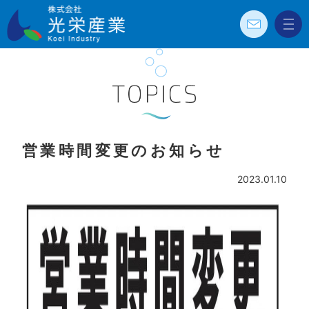
お問
メニ
株式会社光栄
い合
ュー
わせ
産業 Koei
Industry
TOPICS
営業時間変更のお知らせ
2023.01.10