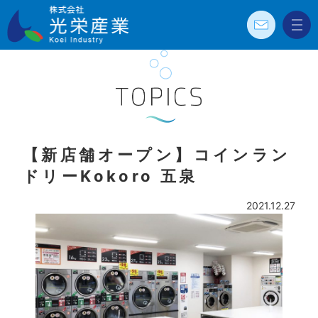
お問
メニ
株式会社光栄
い合
ュー
わせ
産業 Koei
Industry
TOPICS
【新店舗オープン】コインラン
ドリーKokoro 五泉
2021.12.27