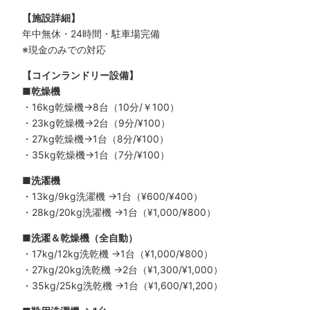
【施設詳細】
年中無休・24時間・駐車場完備
※現金のみでの対応
【コインランドリー設備】
■乾燥機
・16kg乾燥機→8台（10分/￥100）
・23kg乾燥機→2台（9分/¥100）
・27kg乾燥機→1台（8分/¥100）
・35kg乾燥機→1台（7分/¥100）
■洗濯機
・13kg/9kg洗濯機 →1台（¥600/¥400）
・28kg/20kg洗濯機 →1台（¥1,000/¥800）
■洗濯＆乾燥機（全自動）
・17kg/12kg洗乾機 →1台（¥1,000/¥800）
・27kg/20kg洗乾機 →2台（¥1,300/¥1,000）
・35kg/25kg洗乾機 →1台（¥1,600/¥1,200）