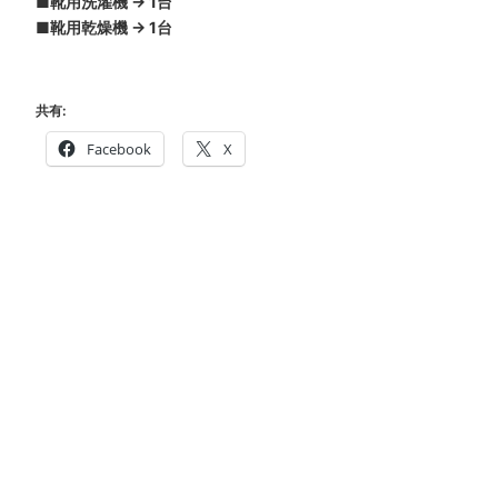
■靴用洗濯機 → 1台
■靴用乾燥機 → 1台
共有:
Facebook
X