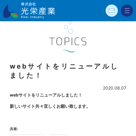
お問
メニ
株式会社光栄
い合
ュー
わせ
産業 Koei
Industry
TOPICS
webサイトをリニューアルし
ました！
2020.08.07
webサイト
をリニューアルしました！
新しいサイト共々宜しくお願い致します。
共有: